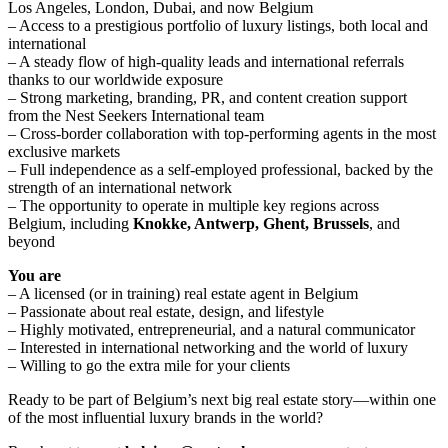
Los Angeles, London, Dubai, and now Belgium
– Access to a prestigious portfolio of luxury listings, both local and
international
– A steady flow of high-quality leads and international referrals
thanks to our worldwide exposure
– Strong marketing, branding, PR, and content creation support
from the Nest Seekers International team
– Cross-border collaboration with top-performing agents in the most
exclusive markets
– Full independence as a self-employed professional, backed by the
strength of an international network
– The opportunity to operate in multiple key regions across
Belgium, including
Knokke, Antwerp, Ghent, Brussels
, and
beyond
You are
– A licensed (or in training) real estate agent in Belgium
– Passionate about real estate, design, and lifestyle
– Highly motivated, entrepreneurial, and a natural communicator
– Interested in international networking and the world of luxury
– Willing to go the extra mile for your clients
Ready to be part of Belgium’s next big real estate story—within one
of the most influential luxury brands in the world?