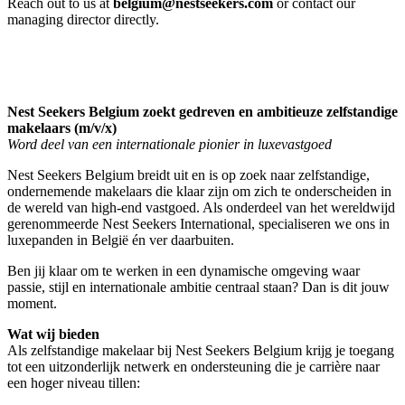
Reach out to us at
belgium@nestseekers.com
or contact our
managing director directly.
Nest Seekers Belgium zoekt gedreven en ambitieuze zelfstandige
makelaars (m/v/x)
Word deel van een internationale pionier in luxevastgoed
Nest Seekers Belgium breidt uit en is op zoek naar zelfstandige,
ondernemende makelaars die klaar zijn om zich te onderscheiden in
de wereld van high-end vastgoed. Als onderdeel van het wereldwijd
gerenommeerde Nest Seekers International, specialiseren we ons in
luxepanden in België én ver daarbuiten.
Ben jij klaar om te werken in een dynamische omgeving waar
passie, stijl en internationale ambitie centraal staan? Dan is dit jouw
moment.
Wat wij bieden
Als zelfstandige makelaar bij Nest Seekers Belgium krijg je toegang
tot een uitzonderlijk netwerk en ondersteuning die je carrière naar
een hoger niveau tillen: