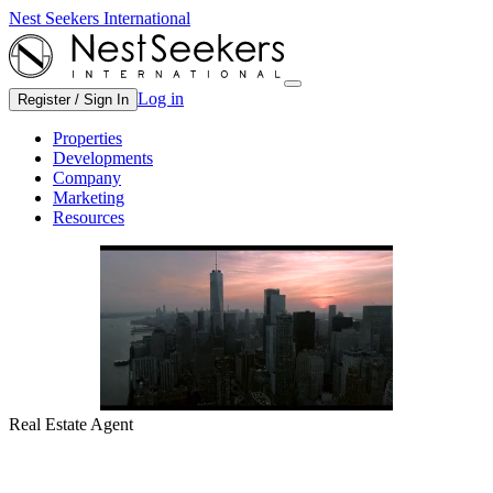
Nest Seekers International
Log in
Register / Sign In
Properties
Developments
Company
Marketing
Resources
Real Estate Agent
Antwerp, Belgium